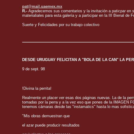
pat@mail.uaemex.mx
R.-
Agradecemos sus comentarios y la invitación a paticpar en su 
materialiales para esta galería y a participar en la III Bienal de 
Suerte y Felicidades por su trabajo colectivo
DESDE URUGUAY FELICITAN A "BOLA DE LA CAN" LA P
9 de sept. 98
!Divina la perrita!
Realmente un placer ver esas dos páginas nuevas. La de la perrit
tomadas por la perra y a la vez eso que pones de la IMAGEN F
tenemos cámaras desde las "instamatics" hasta lo mas sofistic
"Mis obras demuestran que
el azar puede producir resultados