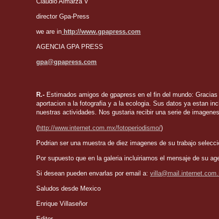
Claudio Almarza V
director Gpa-Press
we are in
http://www.gpapress.com
AGENCIA GPA PRESS
gpa@gpapress.com
R.-
Estimados amigos de gpapress en el fin del mundo: Gracias 
aportacion a la fotografia y a la ecologia.
Sus datos ya estan incl
nuestras actividades.
Nos gustaria recibir una serie de imagenes
(
http://www.internet.com.mx/fotoperiodismo/
)
Podrian ser una muestra de diez imagenes de su trabajo selecci
Por supuesto que en la galeria incluiriamos el mensaje de su age
Si desean pueden envarlas por email a:
villa@mail.internet.com
Saludos desde Mexico
Enrique Villaseñor
Editor.