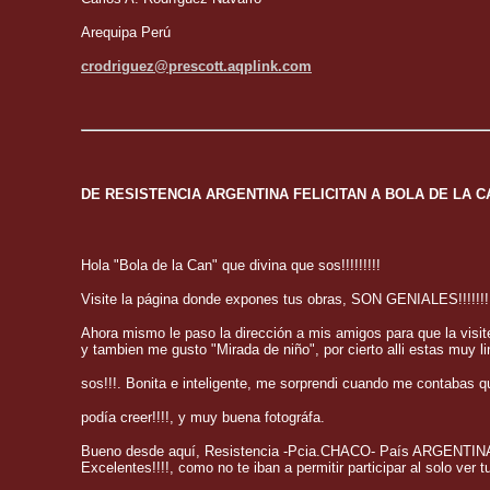
Arequipa Perú
crodriguez@prescott.aqplink.com
DE RESISTENCIA ARGENTINA FELICITAN A BOLA DE LA C
Hola "Bola de la Can" que divina que sos!!!!!!!!!
Visite la página donde expones tus obras, SON GENIALES!!!!!!
Ahora mismo le paso la dirección a mis amigos para que la vis
y tambien me gusto "Mirada de niño", por cierto alli estas muy l
sos!!!. Bonita e inteligente, me sorprendi cuando me contaba
podía creer!!!!, y muy buena fotográfa.
Bueno desde aquí, Resistencia -Pcia.CHACO- País ARGENTINA, 
Excelentes!!!!, como no te iban a permitir participar al solo ve