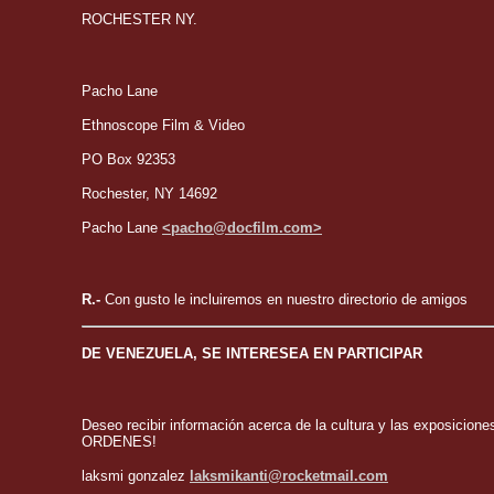
ROCHESTER NY.
Pacho Lane
Ethnoscope Film & Video
PO Box 92353
Rochester, NY 14692
Pacho Lane
<pacho@docfilm.com>
R.-
Con gusto le incluiremos en nuestro directorio de amigos
DE VENEZUELA, SE INTERESEA EN PARTICIPAR
Deseo recibir información acerca de la cultura y las exposicio
ORDENES!
laksmi gonzalez
laksmikanti@rocketmail.com