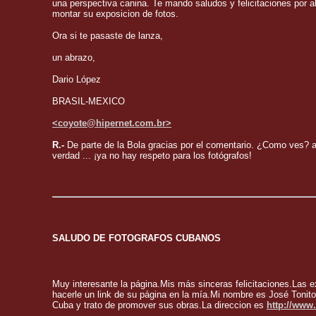
una perspectiva canina. Te mando saludos y felicitaciones por ab
montar su exposicion de fotos.
Ora si te pasaste de lanza,
un abrazo,
Dario López
BRASIL-MEXICO
<coyote@hipernet.com.br>
R.-
De parte de la Bola gracias por el comentario. ¿Como ves? 
verdad ... ¡ya no hay respeto para los fotógrafos!
SALUDO DE FOTOGRAFOS CUBANOS
Muy interesante la página.Mis más sinceras felicitaciones.Las 
hacerle un link de su página en la mía.Mi nombre es José Tonito
Cuba y trato de promover sus obras.La direccion es
http://www