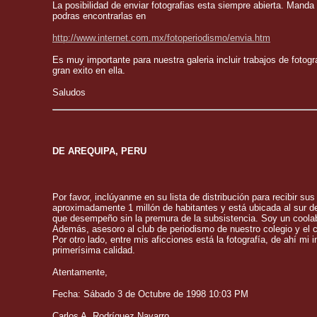
La posibilidad de enviar fotografias esta siempre abierta. Manda
podras encontrarlas en
http://www.internet.com.mx/fotoperiodismo/envia.htm
Es muy importante para nuestra galeria incluir trabajos de fotog
gran exito en ella.
Saludos
DE AREQUIPA, PERU
Por favor, inclúyanme en su lista de distribución para recibir s
aproximadamente 1 millón de habitantes y está ubicada al sur de
que desempeño sin la premura de la subsistencia. Soy un coolab
Además, asesoro al club de periodismo de nuestro colegio y el c
Por otro lado, entre mis aficciones está la fotografía, de ahí m
primerísima calidad.
Atentamente,
Fecha: Sábado 3 de Octubre de 1998 10:03 PM
Carlos A. Rodríguez Navarro