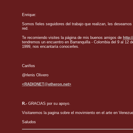
Enrique:
Somos fieles seguidores del trabajo que realizan, les deseamos m
red.
Te recomiendo visites la página de mis buenos amigos de
http:
tendremos un encuentro en Barranquilla - Colombia del 9 al 12 
1999, nos encantaría conocerles.
Cariños
@rlenis Olivero
<RADIONET@etheron.net>
R.-
GRACIAS por su apoyo.
Visitaremos la pagina sobre el movimiento en el arte en Venezue
Saludos