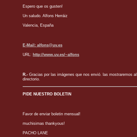
Espero que os gusten!
Un saludo. Alfons Herráiz
Valencia, España
E-Mail: alfons@uv.es
URL:
http://www.uv.es/~alfons
R.-
Gracias por las imágenes que nos envió. las mostraremos al 
directorio.
PIDE NUESTRO BOLETIN
Favor de enviar boletin mensual!
muchisimas thankyous!
PACHO LANE