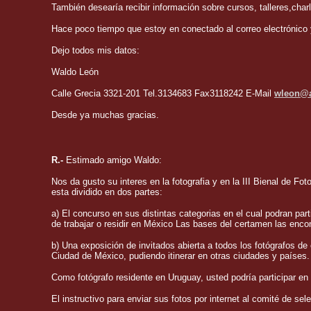
También desearía recibir información sobre cursos, talleres,cha
Hace poco tiempo que estoy en conectado al correo electrónico 
Dejo todos mis datos:
Waldo León
Calle Grecia 3321-201 Tel.3134683 Fax3118242 E-Mail
wleon@a
Desde ya muchas gracias.
R.-
Estimado amigo Waldo:
Nos da gusto su interes en la fotografia y en la III Bienal de Fo
esta dividido en dos partes:
a) El concurso en sus distintas categorias en el cual podran par
de trabajar o residir en México Las bases del certamen las enco
b) Una exposición de invitados abierta a todos los fotógrafos de
Ciudad de México, pudiendo itinerar en otras ciudades y países.
Como fotógrafo residente en Uruguay, usted podría participar en 
El instructivo para enviar sus fotos por internet al comité de se