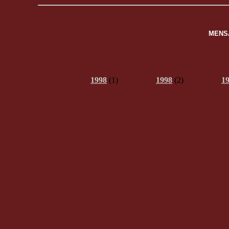
MENS
1998
(1)
1998
(2)
1