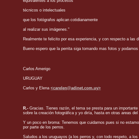
equivalentes a los procesos
técnicos o intelectuales
que los fotógrafos aplican cotidianamente
al realizar sus imágenes."
Realmente te felicito por esa experiencia, y con respecto a la
Bueno espero que la perrita siga tomando mas fotos y podamos 
Carlos Amerigo
URUGUAY
Carlos y Elena
<carelen@adinet.com.uy>
R.-
Gracias. Tienes razón, el tema se presta para un importan
sobre la creación fotográfica y yo diría, hasta en otras areas del 
Y un poco en broma: Tenemos que cuidarnos pues si no estamos ale
por parte de los perros.
Saludos a los uruguayos (a los perros y, con todo respeto, a los 