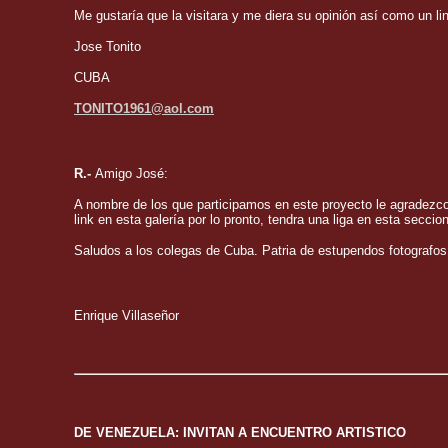
Me gustaría que la visitara y me diera su opinión así como un li
Jose Tonito
CUBA
TONITO1961@aol.com
R.-
Amigo José:
A nombre de los que participamos en este proyecto le agradezco 
link en esta galería por lo pronto, tendra una liga en esta s
Saludos a los colegas de Cuba. Patria de estupendos fotografos
Enrique Villaseñor
DE VENEZUELA: INVITAN A ENCUENTRO ARTISTICO