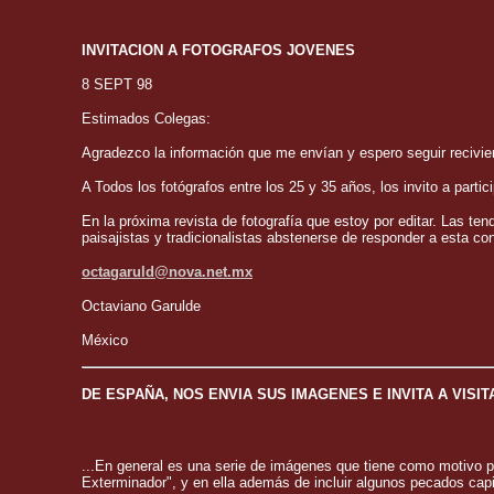
INVITACION A FOTOGRAFOS JOVENES
8 SEPT 98
Estimados Colegas:
Agradezco la información que me envían y espero seguir recivien
A Todos los fotógrafos entre los 25 y 35 años, los invito a parti
En la próxima revista de fotografía que estoy por editar. Las ten
paisajistas y tradicionalistas abstenerse de responder a esta c
octagaruld@nova.net.mx
Octaviano Garulde
México
DE ESPAÑA, NOS ENVIA SUS IMAGENES E INVITA A VISIT
...En general es una serie de imágenes que tiene como motivo pr
Exterminador", y en ella además de incluir algunos pecados cap