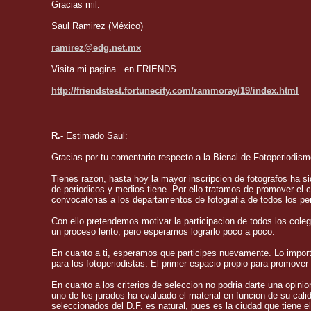
Gracias mil.
Saul Ramirez (México)
ramirez@edg.net.mx
Visita mi pagina.. en FRIENDS
http://friendstest.fortunecity.com/rammoray/19/index.html
R.-
Estimado Saul:
Gracias por tu comentario respecto a la Bienal de Fotoperiodism
Tienes razon, hasta hoy la mayor inscripcion de fotografos ha s
de periodicos y medios tiene. Por ello tratamos de promover el 
convocatorias a los departamentos de fotografia de todos los per
Con ello pretendemos motivar la participacion de todos los cole
un proceso lento, pero esperamos lograrlo poco a poco.
En cuanto a ti, esperamos que participes nuevamente. Lo import
para los fotoperiodistas. El primer espacio propio para promover 
En cuanto a los criterios de seleccion no podria darte una opinio
uno de los jurados ha evaluado el material en funcion de su cali
seleccionados del D.F. es natural, pues es la ciudad que tiene e