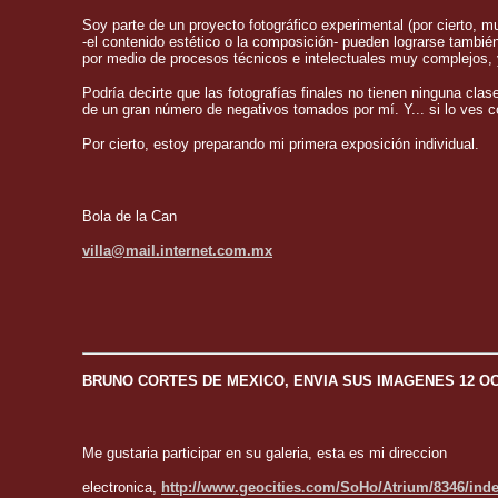
Soy parte de un proyecto fotográfico experimental (por cierto, mu
-el contenido estético o la composición- pueden lograrse tambié
por medio de procesos técnicos e intelectuales muy complejos,
Podría decirte que las fotografías finales no tienen ninguna cl
de un gran número de negativos tomados por mí. Y... si lo ves c
Por cierto, estoy preparando mi primera exposición individual.
Bola de la Can
villa@mail.internet.com.mx
BRUNO CORTES DE MEXICO, ENVIA SUS IMAGENES 12 OC
Me gustaria participar en su galeria, esta es mi direccion
electronica,
http://www.geocities.com/SoHo/Atrium/8346/ind