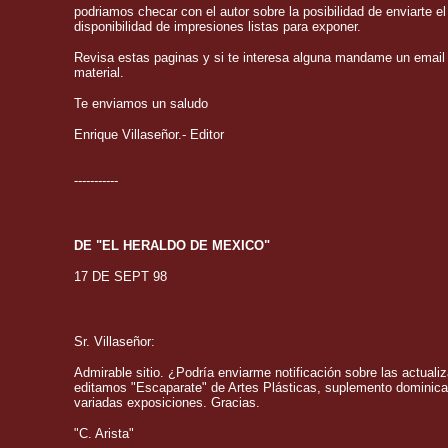
podriamos checar con el autor sobre la posibilidad de enviarte e
disponibilidad de impresiones listas para exponer.
Revisa estas paginas y si te interesa alguna mandame un email pa
material.
Te enviamos un saludo
Enrique Villaseñor.- Editor
-----------
DE "EL HERALDO DE MEXICO"
17 DE SEPT 98
Sr. Villaseñor:
Admirable sitio. ¿Podría enviarme notificación sobre las actua
editamos "Escaparate" de Artes Plásticas, suplemento dominica
variadas exposiciones. Gracias.
"C. Arista"