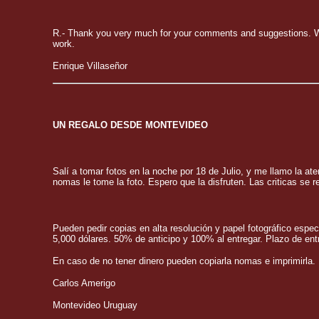
R.- Thank you very much for your comments and suggestions. We 
work.
Enrique Villaseñor
UN REGALO DESDE MONTEVIDEO
Salí a tomar fotos en la noche por 18 de Julio, y me llamo la at
nomas le tome la foto. Espero que la disfruten. Las criticas se r
Pueden pedir copias en alta resolución y papel fotográfico esp
5,000 dólares. 50% de anticipo y 100% al entregar. Plazo de ent
En caso de no tener dinero pueden copiarla nomas e imprimirla.
Carlos Amerigo
Montevideo Uruguay