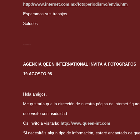
http://www.internet.com.mx/fotoperiodismo/envia.htm
Esperamos sus trabajos.
Saludos.
------
AGENCIA QEEN INTERNATIONAL INVITA A FOTOGRAFOS
19 AGOSTO 98
Hola amigos.
Me gustaría que la dirección de nuestra página de internet figura
que visito con asiduidad.
Os invito a visitarla:
http://www.queen-int.com
Si necesitáis algun tipo de información, estaré encantado de qu