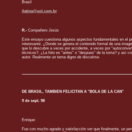
Brasil
ilatina@uol.com.br
R.-
Compañero Jesús
Este ensayo cuestiona algunos aspectos fundamentales en el p
interesante. ¿Donde se genera el contenido formal de una image
que lo descubre a veces por accidente, a veces por "autoconven
técnicos?, ¿La foto es "antes" o "despues" de la toma? y así c
autor. Realmente un tema digno de discutirse.
DE BRASIL, TAMBIEN FELICITAN A "BOLA DE LA CAN"
9 de sept. 98
Enrique:
Fue con mucho agrado y satisfacción ver que finalmente, un per