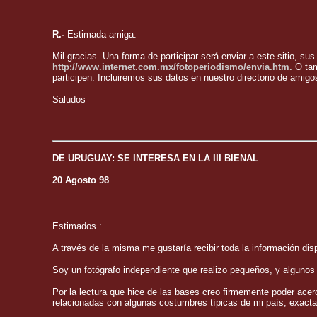
R.-
Estimada amiga:
Mil gracias. Una forma de participar será enviar a este sitio, su
http://www.internet.com.mx/fotoperiodismo/envia.htm.
O tamb
participen. Incluiremos sus datos en nuestro directorio de amigo
Saludos
DE URUGUAY: SE INTERESA EN LA III BIENAL
20 Agosto 98
Estimados :
A través de la misma me gustaría recibir toda la información dispo
Soy un fotógrafo independiente que realizo pequeños, y algunos n
Por la lectura que hice de las bases creo firmemente poder acerc
relacionadas con algunas costumbres típicas de mi país, exact