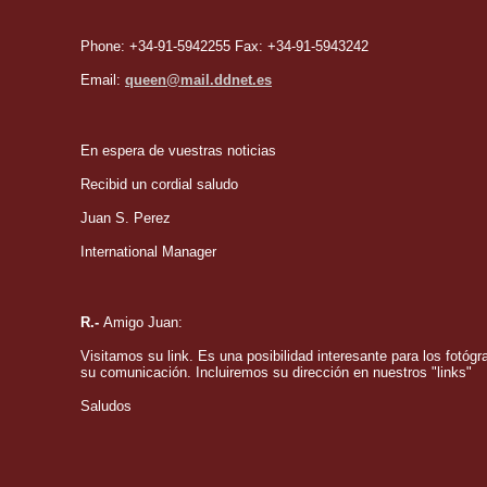
Phone: +34-91-5942255 Fax: +34-91-5943242
Email:
queen@mail.ddnet.es
En espera de vuestras noticias
Recibid un cordial saludo
Juan S. Perez
International Manager
R.-
Amigo Juan:
Visitamos su link. Es una posibilidad interesante para los fotóg
su comunicación. Incluiremos su dirección en nuestros "links"
Saludos