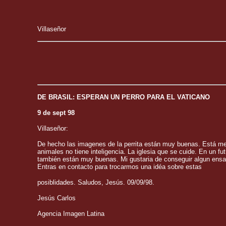
Villaseñor
DE BRASIL: ESPERAN UN PERRO PARA EL VATICANO
9 de sept 98
Villaseñor:
De hecho las imagenes de la perrita están muy buenas. Está 
animales no tiene inteligencia. La iglesia que se cuide. En un f
también están muy buenas. Mi gustaria de conseguir algun ensaio 
Entras en contacto para trocarmos una idéa sobre estas
posiblidades. Saludos, Jesús. 09/09/98.
Jesús Carlos
Agencia Imagen Latina