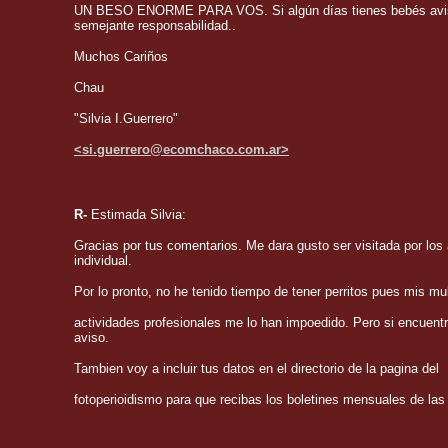
UN BESO ENORME PARA VOS. Si algún días tienes bebés avisa
semejante responsabilidad..
Muchos Cariños
Chau
"Silvia I.Guerrero"
<si.guerrero@ecomchaco.com.ar>
R-
Estimada Silvia:
Gracias por tus comentarios. Me dara gusto ser visitada por lo
individual.
Por lo pronto, no he tenido tiempo de tener perritos pues mis mul
actividades profesionales me lo han impoedido. Pero si encuentr
aviso.
Tambien voy a incluir tus datos en el directorio de la pagina del
fotoperioidismo para que recibas los boletines mensuales de las 