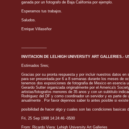
ganada por un fotografo de Baja California por ejemplo.
Esperamos tus trabajos.
Saludos.
Enrique Villaseñor
----------------------
INVITACION DE LELHIGH UNIVERSITY ART GALLERIES.- U
Estimados Sres;
Gracias por su pronta respuesta y por incluir nuestros datos en su
para ser presentada por 6 a 8 semanas durante los meses de oct
tenemos dos exposiciones de fotografia de Mexico en esencia un 
Gerardo Sutter organizada originalmente por el America's Societ
artistas/fotografos menores de 35 anos y con un subtitulo indican
Rodriguez del DF y como coordinador un servidor y es parte de 
anualmente . Por favor dejennos saber lo antes posible si existe
posibilidad de hacer algo y cuales son las condiciones basicas
Fri, 25 Sep 1998 14:24:46 -0500
From: Ricardo Viera: Lehigh University Art Galleries