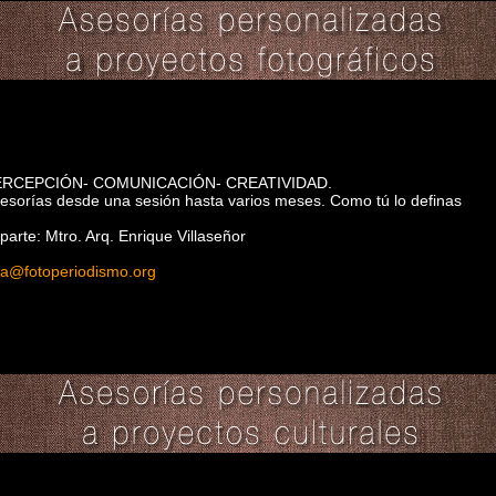
ERCEPCIÓN- COMUNICACIÓN- CREATIVIDAD.
esorías desde una sesión hasta varios meses. Como tú lo definas
parte: Mtro. Arq. Enrique Villaseñor
lla@fotoperiodismo.org