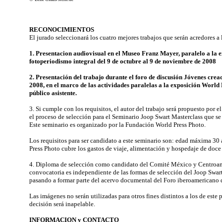
RECONOCIMIENTOS
El jurado seleccionará los cuatro mejores trabajos que serán acredores a
1. Presentacion audiovisual en el Museo Franz Mayer, paralelo a la 
fotoperiodismo integral del 9 de octubre al 9 de noviembre de 2008
2. Presentación del trabajo durante el foro de discusión Jóvenes cre
2008, en el marco de las actividades paralelas a la exposición World P
público asistente.
3. Si cumple con los requisitos, el autor del trabajo será propuesto por
el proceso de selección para el Seminario Joop Swart Masterclass que s
Este seminario es organizado por la Fundación World Press Photo.
Los requisitos para ser candidato a este seminario son: edad máxima 30 
Press Photo cubre los gastos de viaje, alimentación y hospedaje de doce j
4. Diploma de selección como candidato del Comité México y Centroamér
convocatoria es independiente de las formas de selección del Joop Swar
pasando a formar parte del acervo documental del Foro iberoamericano d
Las imágenes no serán utilizadas para otros fines distintos a los de este 
decisión será inapelable.
INFORMACION y CONTACTO