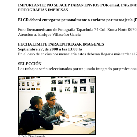
IMPORTANTE: NO SE ACEPTARAN ENVIOS POR email, PÁGIN
FOTOGRAFÍAS IMPRESAS.
El CD deberá entregarse personalmente o enviarse por mensajería (D
Foro Iberoamericano de Fotografía Tapachula 74 Col. Roma Norte 0670
Atención a: Enrique Villaseñor Garcia
FECHA LIMITE PARA ENTREGAR IMAGENES
Septiembre 27, de 2008 a las 13:00 hs
En el caso de envíos por mensajería estos deberan llegar a más tardar el
SELECCIÓN
Los trabajos serán seleccionados por un jurado integrado por profesiona
© Drik Claus/stern.de