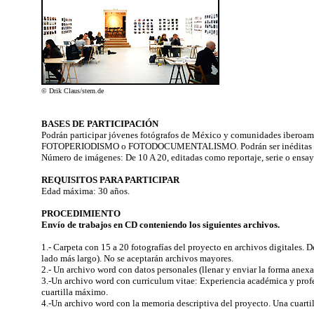
© Drik Claus/stern.de
BASES DE PARTICIPACIÓN
Podrán participar jóvenes fotógrafos de México y comunidades iberoamer
FOTOPERIODISMO o FOTODOCUMENTALISMO. Podrán ser inéditas o ya pub
Número de imágenes: De 10 A 20, editadas como reportaje, serie o ensay
REQUISITOS PARA PARTICIPAR
Edad máxima: 30 años.
PROCEDIMIENTO
Envío de trabajos en CD conteniendo los siguientes archivos.
1.- Carpeta con 15 a 20 fotografías del proyecto en archivos digitales. 
lado más largo). No se aceptarán archivos mayores.
2.- Un archivo word con datos personales (llenar y enviar la forma anexa
3.-Un archivo word con curriculum vitae: Experiencia académica y profe
cuartilla máximo.
4.-Un archivo word con la memoria descriptiva del proyecto. Una cuartil