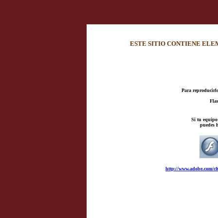
ESTE SITIO CONTIENE ELE
Para reproducirlo
Flas
Si tu equipo 
puedes h
http://www.adobe.com/cf