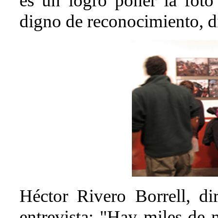
es un logro poner la foto
digno de reconocimiento, d
Héctor Rivero Borrell, di
entrevista: "Hay miles de