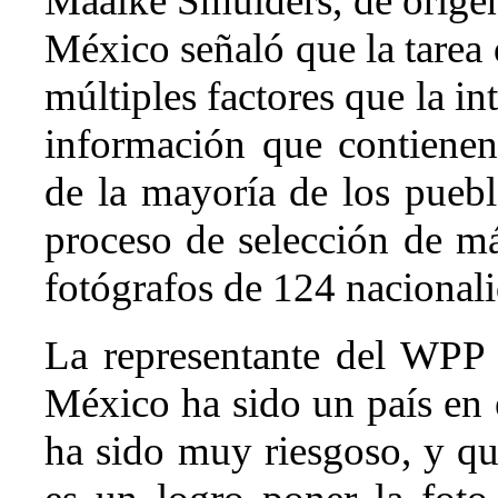
Maaike Smulders, de origen
México señaló que la tarea d
múltiples factores que la in
información que contienen
de la mayoría de los puebl
proceso de selección de m
fotógrafos de 124 nacional
La representante del WPP 
México ha sido un país en e
ha sido muy riesgoso, y qu