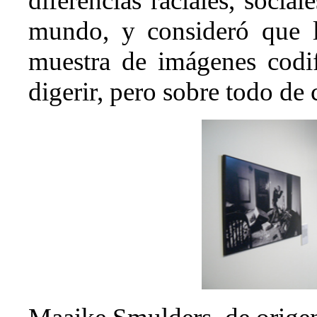
diferencias raciales, socia
mundo, y consideró que l
muestra de imágenes codif
digerir, pero sobre todo de c