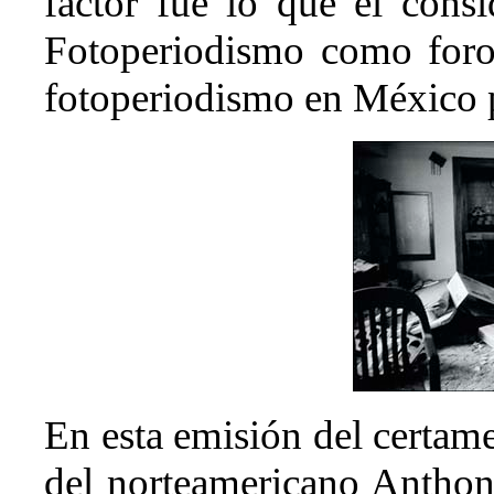
factor fue lo que él cons
Fotoperiodismo como foro 
fotoperiodismo en México p
En esta emisión del certam
del norteamericano Antho