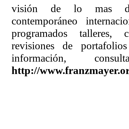
visión de lo mas des
contemporáneo internaci
programados talleres, c
revisiones de portafolio
información, con
http://www.franzmayer.o