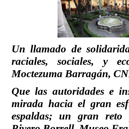
Un llamado de solidarida
raciales, sociales, y 
Moctezuma Barragán, C
Que las autoridades e ins
mirada hacia el gran esf
espaldas; un gran reto p
Rivero Borrell, Museo Fra