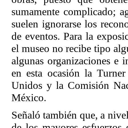
sumamente complicado; ag
suelen ignorarse los recon
de eventos. Para la exposi
el museo no recibe tipo al
algunas organizaciones e i
en esta ocasión la Turne
Unidos y la Comisión Na
México.
Señaló también que, a nivel
de los mayores esfuerzos