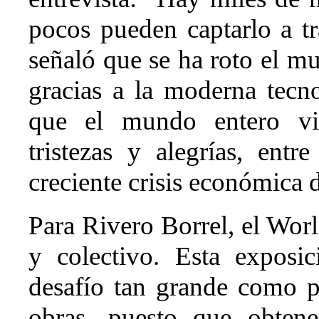
pocos pueden captarlo a t
señaló que se ha roto el mu
gracias a la moderna tecn
que el mundo entero viv
tristezas y alegrías, ent
creciente crisis económica d
Para Rivero Borrel, el Worl
y colectivo. Esta exposi
desafío tan grande como pa
obras, puesto que obtene