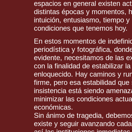
espacios en general existen ac
distintas épocas y momentos, ha
intuición, entusiasmo, tiempo y
condiciones que tenemos hoy.
En estos momentos de indefinició
periodística y fotográfica, do
evidente, necesitamos de las ex
con la finalidad de estabilizar l
enloquecido. Hay caminos y r
firme, pero esa estabilidad qu
insistencia está siendo amenaz
minimizar las condiciones actua
económicas.
Sin ánimo de tragedia, debemos
existe y seguir avanzando cada
así las instituciones inmediatas