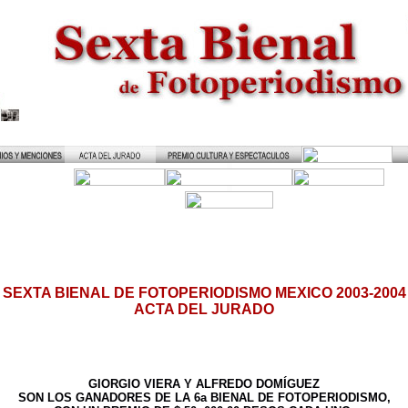
SEXTA BIENAL DE FOTOPERIODISMO MEXICO 2003-2004
ACTA DEL JURADO
GIORGIO VIERA Y ALFREDO DOMÍGUEZ
SON LOS GANADORES DE LA 6a BIENAL DE FOTOPERIODISMO,