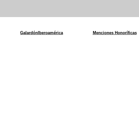
GalardónIberoamérica
Menciones Honoríficas