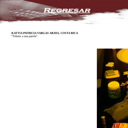
KATTIA PATRICIA VARGAS ARAYA, COSTA RICA
"Tributo a una pasión"